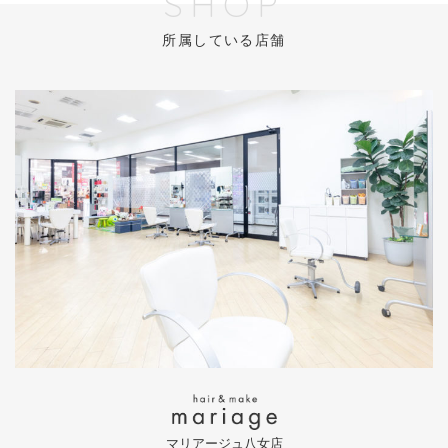
SHOP
所属している店舗
マリアージュ八女店